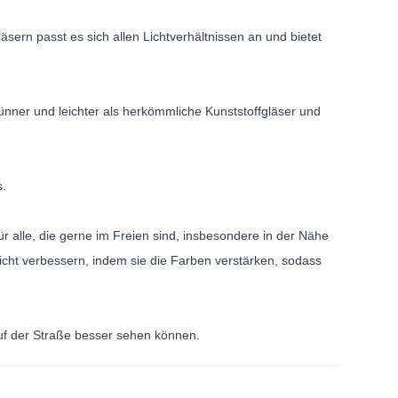
ern passt es sich allen Lichtverhältnissen an und bietet
dünner und leichter als herkömmliche Kunststoffgläser und
s.
r alle, die gerne im Freien sind, insbesondere in der Nähe
cht verbessern, indem sie die Farben verstärken, sodass
uf der Straße besser sehen können.