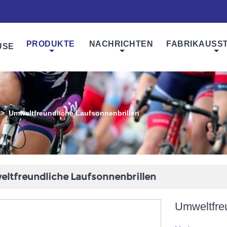
PRODUKTE
NACHRICHTEN
FABRIKAUSS
USE
>
Umweltfreundliche Laufsonnenbrillen
ltfreundliche Laufsonnenbrillen
Umweltfreu