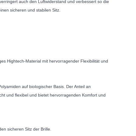
verringert auch den Luftwiderstand und verbessert so die
inen sicheren und stabilen Sitz.
es Hightech-Material mit hervorragender Flexibilität und
yamiden auf biologischer Basis. Der Anteil an
ht und flexibel und bietet hervorragenden Komfort und
n sicheren Sitz der Brille.