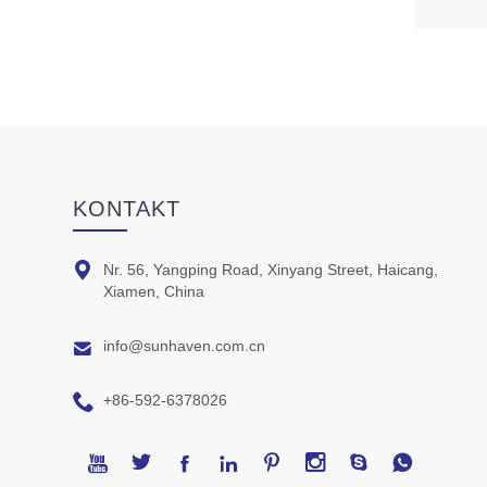
KONTAKT

Nr. 56, Yangping Road, Xinyang Street, Haicang,
Xiamen, China

info@sunhaven.com.cn

+86-592-6378026







