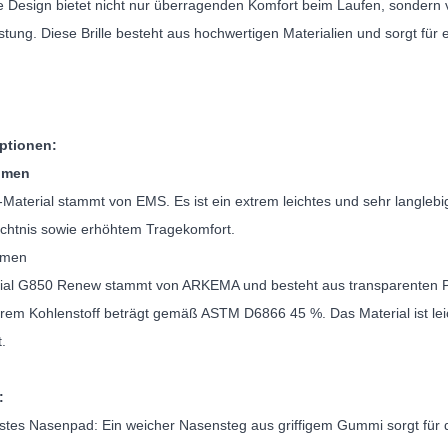
e Design bietet nicht nur überragenden Komfort beim Laufen, sondern 
tung. Diese Brille besteht aus hochwertigen Materialien und sorgt für e
tionen:
hmen
aterial stammt von EMS. Es ist ein extrem leichtes und sehr langlebig
htnis sowie erhöhtem Tragekomfort.
hmen
ial G850 Renew stammt von ARKEMA und besteht aus transparenten Pol
rem Kohlenstoff beträgt gemäß ASTM D6866 45 %. Das Material ist leic
.
:
stes Nasenpad: Ein weicher Nasensteg aus griffigem Gummi sorgt für de