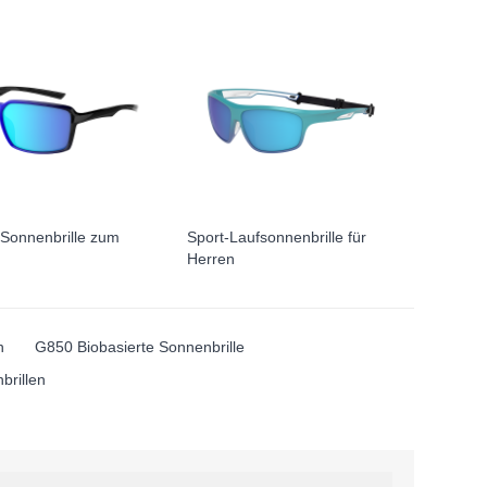
e Sonnenbrille zum
Sport-Laufsonnenbrille für
Herren
n
G850 Biobasierte Sonnenbrille
brillen