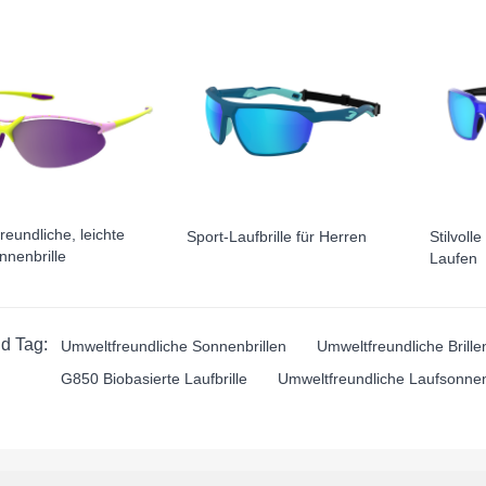
eundliche, leichte
Sport-Laufbrille für Herren
Stilvoll
nnenbrille
Laufen
d Tag:
Umweltfreundliche Sonnenbrillen
Umweltfreundliche Brille
G850 Biobasierte Laufbrille
Umweltfreundliche Laufsonnen