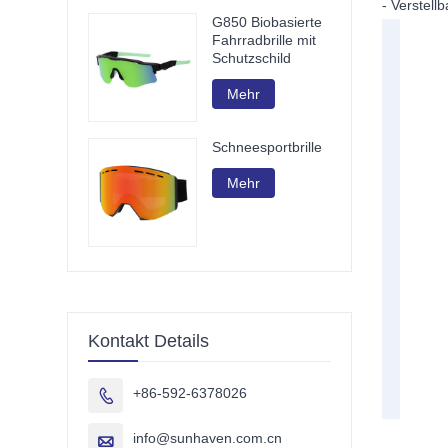
- Verstell
G850 Biobasierte
Fahrradbrille mit
Schutzschild
Mehr
Schneesportbrille
Mehr
Kontakt Details
+86-592-6378026

info@sunhaven.com.cn
